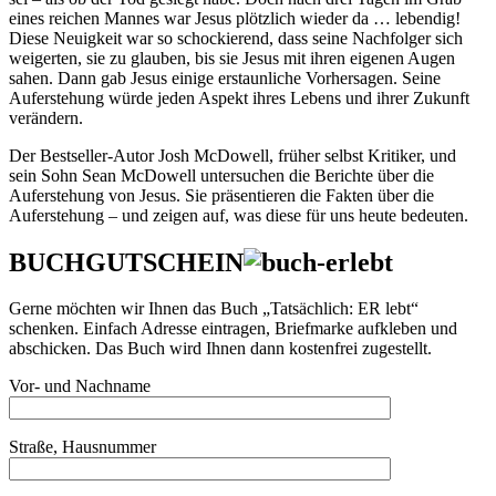
eines reichen Mannes war Jesus plötzlich wieder da … lebendig!
Diese Neuigkeit war so schockierend, dass seine Nachfolger sich
weigerten, sie zu glauben, bis sie Jesus mit ihren eigenen Augen
sahen. Dann gab Jesus einige erstaunliche Vorhersagen. Seine
Auferstehung würde jeden Aspekt ihres Lebens und ihrer Zukunft
verändern.
Der Bestseller-Autor Josh McDowell, früher selbst Kritiker, und
sein Sohn Sean McDowell untersuchen die Berichte über die
Auferstehung von Jesus. Sie präsentieren die Fakten über die
Auferstehung – und zeigen auf, was diese für uns heute bedeuten.
BUCHGUTSCHEIN
Gerne möchten wir Ihnen das Buch „Tatsächlich: ER lebt“
schenken. Einfach Adresse eintragen, Briefmarke aufkleben und
abschicken. Das Buch wird Ihnen dann kostenfrei zugestellt.
Vor- und Nachname
Straße, Hausnummer