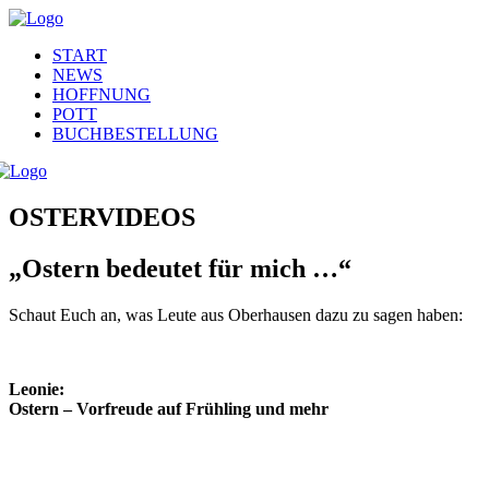
START
NEWS
HOFFNUNG
POTT
BUCHBESTELLUNG
OSTERVIDEOS
„Ostern bedeutet für mich …“
Schaut Euch an, was Leute aus Oberhausen dazu zu sagen haben:
Leonie:
Ostern – Vorfreude auf Frühling und mehr