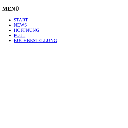
MENÜ
START
NEWS
HOFFNUNG
POTT
BUCHBESTELLUNG