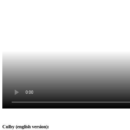
Culby (english version):