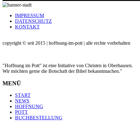
IMPRESSUM
DATENSCHUTZ
KONTAKT
copyright © seit 2015 | hoffnung-im-pott | alle rechte vorbehalten
"Hoffnung im Pott" ist eine Initiative von Christen in Oberhausen.
Wir möchten gerne die Botschaft der Bibel bekanntmachen."
MENÜ
START
NEWS
HOFFNUNG
POTT
BUCHBESTELLUNG