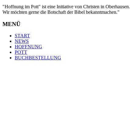
"Hoffnung im Pott" ist eine Initiative von Christen in Oberhausen.
Wir möchten gerne die Botschaft der Bibel bekanntmachen."
MENÜ
START
NEWS
HOFFNUNG
POTT
BUCHBESTELLUNG